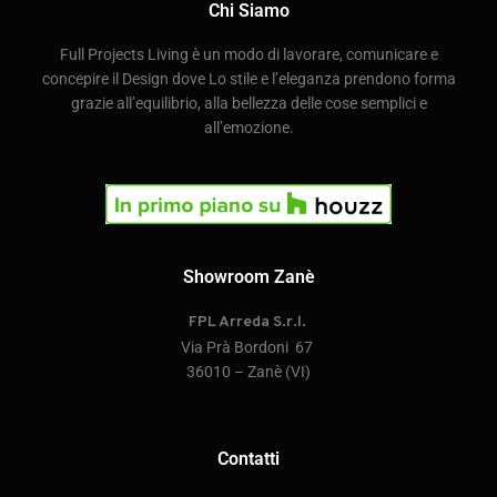
Chi Siamo
Full Projects Living è un modo di lavorare, comunicare e
concepire il Design dove Lo stile e l’eleganza prendono forma
grazie all’equilibrio, alla bellezza delle cose semplici e
all’emozione.
Showroom Zanè
FPL Arreda S.r.l.
Via Prà Bordoni 67
36010 – Zanè (VI)
Contatti