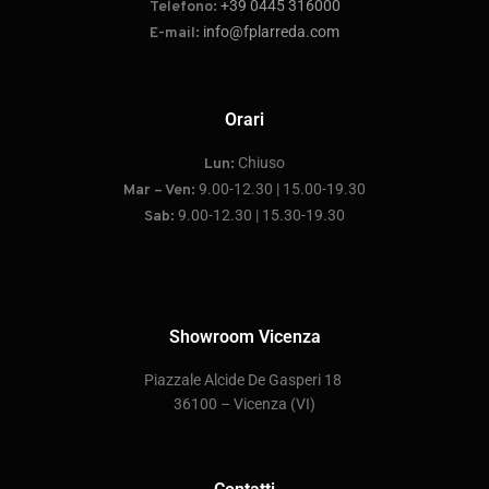
+39 0445 316000
Telefono:
info@fplarreda.com
E-mail:
Orari
Chiuso
Lun:
9.00-12.30 | 15.00-19.30
Mar – Ven:
9.00-12.30 | 15.30-19.30
Sab:
Showroom Vicenza
P
iazzale Alcide De Gasperi 18
36100 – Vicenza
(VI)