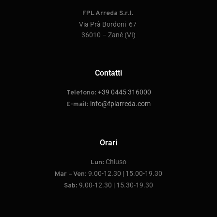
FPL Arreda S.r.l.
Via Prà Bordoni 67
36010 – Zanè (VI)
Contatti
+39 0445 316000
Telefono:
info@fplarreda.com
E-mail:
Orari
Chiuso
Lun:
9.00-12.30 | 15.00-19.30
Mar – Ven:
9.00-12.30 | 15.30-19.30
Sab: