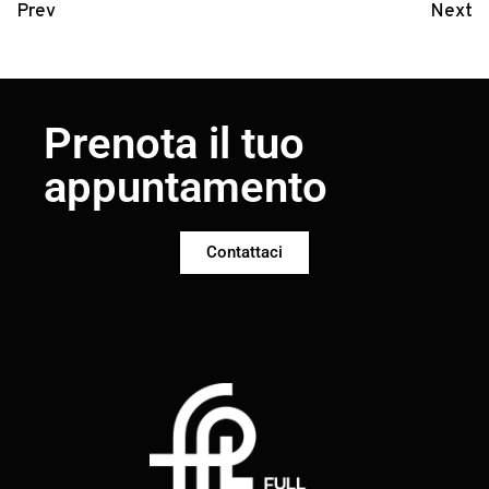
Prev
Next
Prenota il tuo
appuntamento
Contattaci