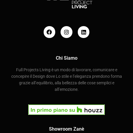
Chi Siamo
Full Projects Living è un modo di lavorare, comunicare e
concepire il Design dove Lo stile e l’eleganza prendono forma
grazie all’equilibrio, alla bellezza delle cose semplici e
all’emozione.
Showroom Zanè