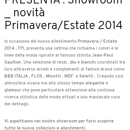
PRESENTA : Showroom
_ novità
Primavera/Estate 2014
In occasione del nuovo allestimento
Primavera / Estate
2014
, FPL presenta una vetrina che richiama i colori e le
linee della moda ispirate al famoso stilista
Jean-Paul
Gaultier
. Una selezione di
rossi
,
blu
e
bianchi
coordinati tra
loro attraverso arredi e complementi di famosi brand come
B&B ITALIA , FLOS , Minotti , MDF
e
Seletti
. Creando così
atmosfera vivace ma allo stesso tempo
elegante
e
glamour
che pone particolare attenzione alla continua
ricerca stilistica delle mode attuali e una maniacale cura
dei dettagli.
Vi aspettiamo nel nostro showroom per farvi scoprire
tutte le nuove collezioni e allestimenti
.