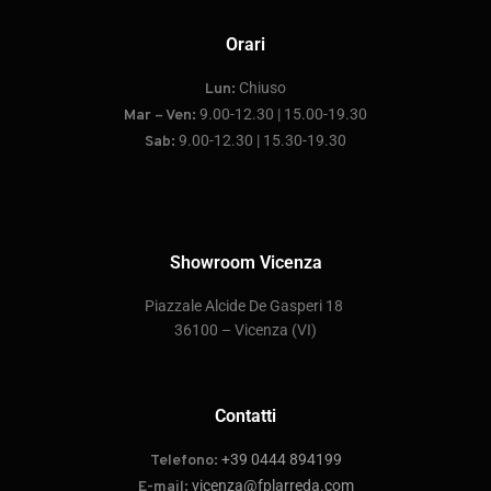
Orari
Chiuso
Lun:
9.00-12.30 | 15.00-19.30
Mar – Ven:
9.00-12.30 | 15.30-19.30
Sab:
Showroom Vicenza
P
iazzale Alcide De Gasperi 18
36100 – Vicenza
(VI)
Contatti
+39 0444 894199
Telefono:
vicenza@fplarreda.com
E-mail: