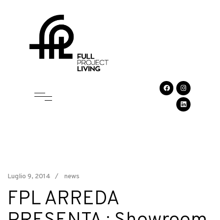
Luglio 9, 2014
news
FPL ARREDA