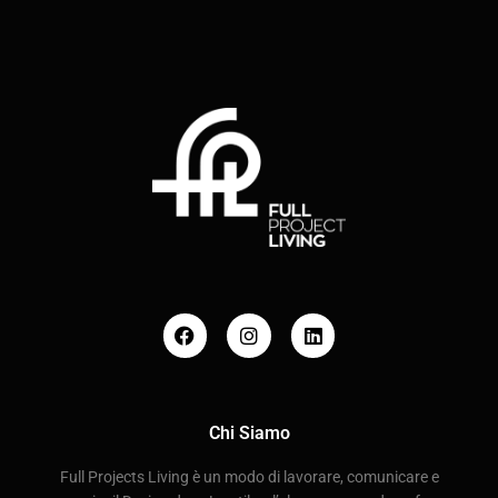
Chi Siamo
Full Projects Living è un modo di lavorare, comunicare e