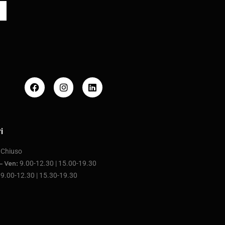
i
Chiuso
:
9.00-12.30 | 15.00-19.30
– Ven:
9.00-12.30 | 15.30-19.30
: