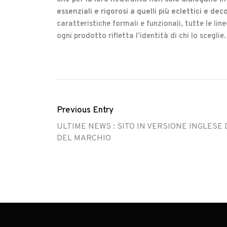
essenziali e rigorosi a quelli più eclettici e dec
caratteristiche formali e funzionali, tutte le lin
ogni prodotto rifletta l’identità di chi lo sceglie.
Previous Entry
ULTIME NEWS : SITO IN VERSIONE INGLESE
DEL MARCHIO