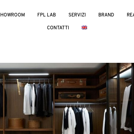
SHOWROOM
FPL LAB
SERVIZI
BRAND
RE
CONTATTI