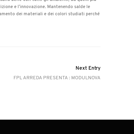
adizione e l’innovazione. Mantenendo salde le
stamento dei materiali e dei colori studiati perché
Next Entry
FPL ARREDA PRESENTA : MODULNOVA