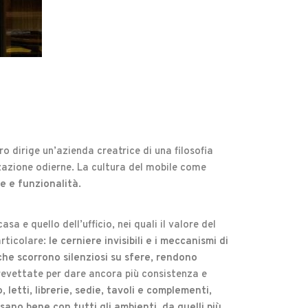
ro dirige un’azienda creatrice di una filosofia
zazione odierne. La cultura del mobile come
e e funzionalità.
asa e quello dell’ufficio, nei quali il valore del
articolare:
le cerniere invisibili e i meccanismi di
 che scorrono silenziosi su sfere, rendono
brevettate per dare ancora più consistenza e
letti, librerie, sedie, tavoli e complementi,
sano bene con tutti gli ambienti, da quelli più