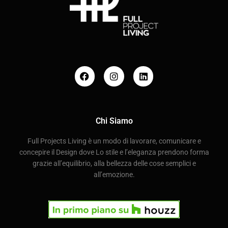
Chi Siamo
Full Projects Living è un modo di lavorare, comunicare e
concepire il Design dove Lo stile e l’eleganza prendono forma
grazie all’equilibrio, alla bellezza delle cose semplici e
all’emozione.