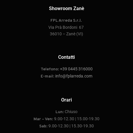
Showroom Zanè
FPL Arreda S.r.l.
Via Prà Bordoni 67
36010 – Zanè (VI)
Contatti
+39 0445 316000
Telefono:
info@fplarreda.com
E-mail:
Orari
Chiuso
Lun:
9.00-12.30 | 15.00-19.30
Mar – Ven:
9.00-12.30 | 15.30-19.30
Sab: